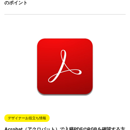
のポイント
デザイナーお役立ち情報
Acrobat（アクロバット）で入稿PDFのRGBを確認する方