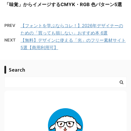
「味覚」からイメージするCMYK・RGB 色パターン5選
PREV
【フォントを学ぶならコレ！】2026年デザイナーの
ための「買っても損しない」おすすめ本 6選
NEXT
【無料】デザインに使える「光」のフリー素材サイト
5選【商用利用可】
Search