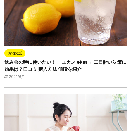
お酒の話
飲み会の時に使いたい！ 「エカス ekas 」二日酔い対策に
効果は？口コミ 購入方法 値段を紹介
2021/6/1