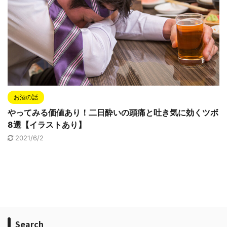
お酒の話
やってみる価値あり！二日酔いの頭痛と吐き気に効くツボ
8選【イラストあり】
2021/6/2
Search