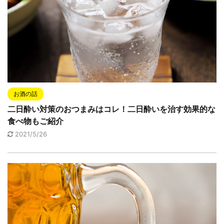
お酒の話
二日酔い対策のおつまみはコレ！二日酔いを治す効果的な
食べ物もご紹介
2021/5/26