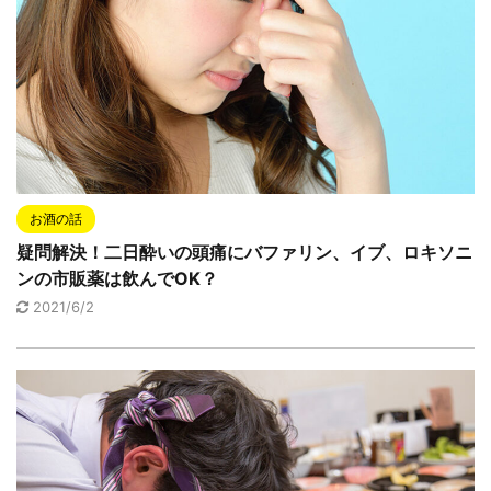
お酒の話
疑問解決！二日酔いの頭痛にバファリン、イブ、ロキソニ
ンの市販薬は飲んでOK？
2021/6/2