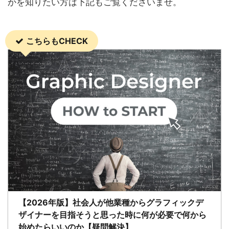
かを知りたい方は下記もご覧くださいませ。
こちらもCHECK
【2026年版】社会人が他業種からグラフィックデ
ザイナーを目指そうと思った時に何が必要で何から
始めたらいいのか【疑問解決】